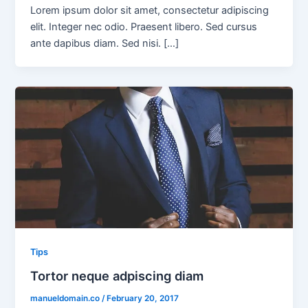
Lorem ipsum dolor sit amet, consectetur adipiscing
elit. Integer nec odio. Praesent libero. Sed cursus
ante dapibus diam. Sed nisi. […]
Tips
Tortor neque adpiscing diam
manueldomain.co
/
February 20, 2017